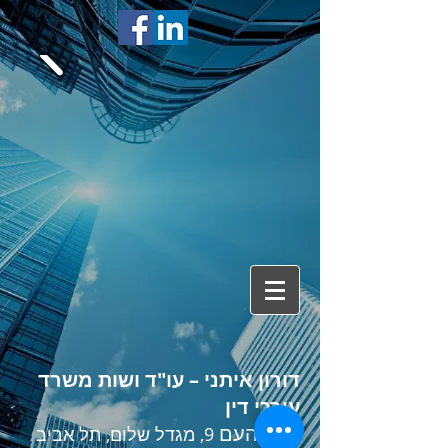
דורון איתני – עו"ד ושות משרד
עורכי דין
אחד העם
9, מגדל שלום, תל אביב